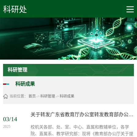
学校首页
科研处
科研管理
科研成果
当前位置：
首页
->
科研管理
->
科研成果
关于转发广东省教育厅办公室转发教育部办公厅关于提名2025年度教育部科学研究优秀成果奖（自然科学和工程技术）的通知
03/14
2025
校机关各部、处、室、中心、直属和教辅单位，各学
院、直属系、教学研究部：现将《教育部办公厅关于提