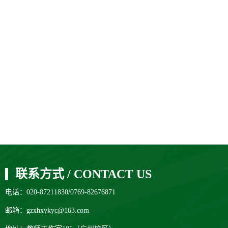
联系方式 / CONTACT US
电话：020-87211830/0769-82676871
邮箱：gzxhxykyc@163.com