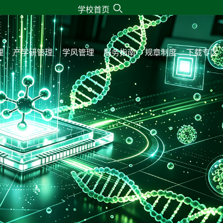
学校首页
理
产学研管理
学风管理
服务指南
规章制度
下载专区