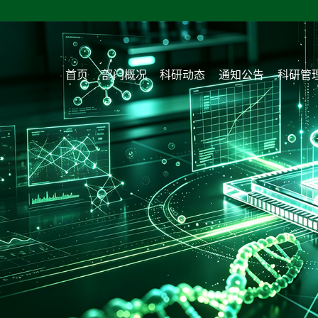
首页
部门概况
科研动态
通知公告
科研管